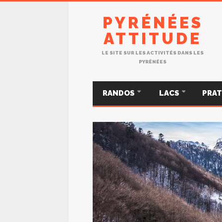
PYRÉNÉES
ATTITUDE
LE SITE SUR LES ACTIVITÉS DANS LES
PYRÉNÉES
RANDOS
LACS
PRA