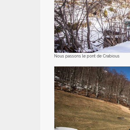
Nous passons le pont de Crabious