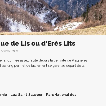
e de Lis ou d’Erès Lits
r Argeles
6
e randonnée assez facile depuis la centrale de Pragnères
 parking permet de facilement se garer au départ de la
arnie – Luz-Saint-Sauveur – Parc National des