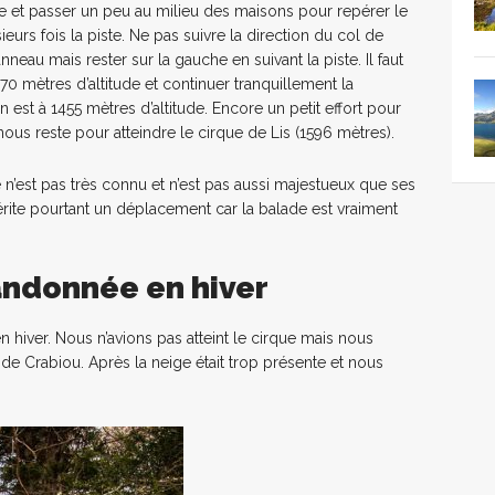
oute et passer un peu au milieu des maisons pour repérer le
ieurs fois la piste. Ne pas suivre la direction du col de
eau mais rester sur la gauche en suivant la piste. Il faut
70 mètres d’altitude et continuer tranquillement la
 est à 1455 mètres d’altitude. Encore un petit effort pour
nous reste pour atteindre le cirque de Lis (1596 mètres).
e n’est pas très connu et n’est pas aussi majestueux que ses
rite pourtant un déplacement car la balade est vraiment
andonnée en hiver
n hiver. Nous n’avions pas atteint le cirque mais nous
e Crabiou. Après la neige était trop présente et nous