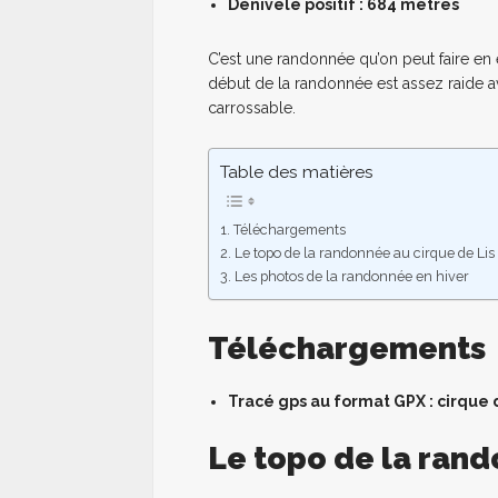
Dénivelé positif
: 684 mètres
C’est une randonnée qu’on peut faire en 
début de la randonnée est assez raide a
carrossable.
Table des matières
Téléchargements
Le topo de la randonnée au cirque de Lis
Les photos de la randonnée en hiver
Téléchargements
Tracé gps au format GPX : cirque 
Le topo de la rand