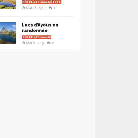
ENTRE 0 ET 2000 MÈTRES
Mai 18, 2015
1
Lacs d’Ayous en
randonnée
ENTRE 0 ET 2000 M
Mai 6, 2015
2