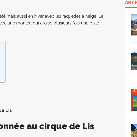
ARTI
été mais aussi en hiver avec les raquettes à neige. Le
vec une montée qui croise plusieurs fois une piste
de Lis
onnée au cirque de Lis