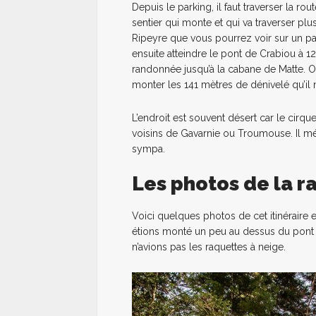
Depuis le parking, il faut traverser la r
sentier qui monte et qui va traverser plus
Ripeyre que vous pourrez voir sur un pann
ensuite atteindre le pont de Crabiou à 12
randonnée jusqu’à la cabane de Matte. On
monter les 141 mètres de dénivelé qu’il 
L’endroit est souvent désert car le cirqu
voisins de Gavarnie ou Troumouse. Il mé
sympa.
Les photos de la r
Voici quelques photos de cet itinéraire e
étions monté un peu au dessus du pont d
n’avions pas les raquettes à neige.