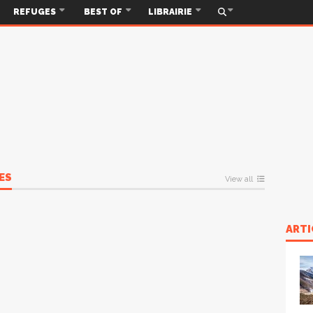
REFUGES
BEST OF
LIBRAIRIE
ES
View all
ARTI