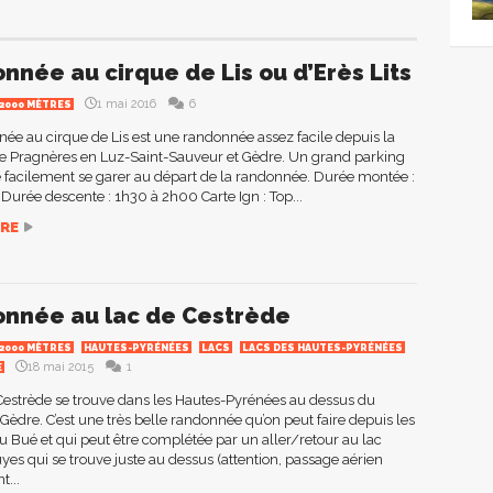
nnée au cirque de Lis ou d’Erès Lits
1 mai 2016
6
 2000 MÈTRES
ée au cirque de Lis est une randonnée assez facile depuis la
de Pragnères en Luz-Saint-Sauveur et Gèdre. Un grand parking
 facilement se garer au départ de la randonnée. Durée montée :
Durée descente : 1h30 à 2h00 Carte Ign : Top...
RE
nnée au lac de Cestrède
 2000 MÈTRES
HAUTES-PYRÉNÉES
LACS
LACS DES HAUTES-PYRÉNÉES
18 mai 2015
1
E
Cestrède se trouve dans les Hautes-Pyrénées au dessus du
 Gèdre. C’est une très belle randonnée qu’on peut faire depuis les
 Bué et qui peut être complétée par un aller/retour au lac
yes qui se trouve juste au dessus (attention, passage aérien
...