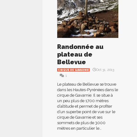
Randonnée au
plateau de
Bellevue
Oct 31, 2013
CIRQUE DE GAVARNIE
1
Le plateau de Bellevue se trouve
dans les Hautes-Pyrénées dans le
cirque de Gavarnie. Il se situe à
un peu plus de 1700 mètres
d’altitude et permet de profiter
d’un superbe point de vue sur le
cirque de Gavarnie et ses
sommets de plus de 3000
mètres en particulier le…