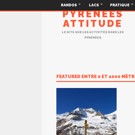
RANDOS
LACS
PRATIQUE
PYRÉNÉES
ATTITUDE
LE SITE SUR LES ACTIVITÉS DANS LES
PYRÉNÉES
FEATURED ENTRE 0 ET 2000 MÈTR