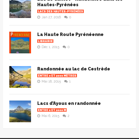
Hautes-Pyrénées
LACS DES HAUTES-PYRÉNÉES
Jan 27, 2016
0
La Haute Route Pyrénéenne
LIBRAIRIE
Déc 1, 2015
0
Randonnée au lac de Cestrède
ENTRE 0 ET 2000 MÈTRES
Mai 18, 2015
1
Lacs d’Ayous en randonnée
ENTRE 0 ET 2000 M
Mai 6, 2015
2