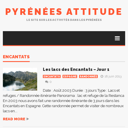
PYRÉNÉES ATTITUDE
LE SITE SUR LES ACTIVITÉS DANS LES PYRÉNÉES
ENCANTATS
Les lacs des Encantats – Jour 1
18 juin 2013
ENCANTATS
ESPAGNE
RANDONNÉE
0
Date : Août 2003 Durée : 3 jours Type : Lacs et
refuges / Randonnée itinérante Panorama : lac et refuge de la Restanca
En 2003 nous avons fait une randonnée itinérante de 3 jours dans les
Encantats en Espagne. Cette randonnée permet de visiter de nombreux
lacs en...
READ MORE