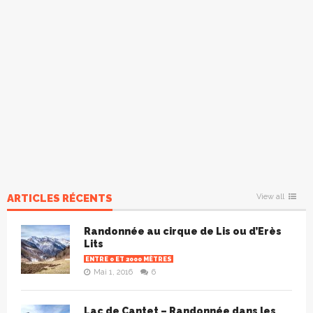
ARTICLES RÉCENTS
View all
Randonnée au cirque de Lis ou d’Erès
Lits
ENTRE 0 ET 2000 MÈTRES
Mai 1, 2016
6
Lac de Cantet – Randonnée dans les