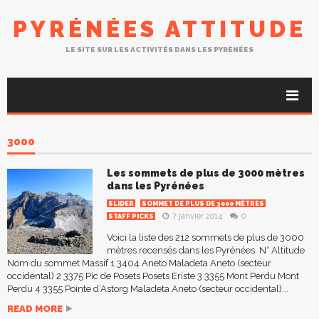
PYRÉNÉES ATTITUDE
LE SITE SUR LES ACTIVITÉS DANS LES PYRÉNÉES
3000
Les sommets de plus de 3000 mètres
dans les Pyrénées
SLIDER
SOMMET DE PLUS DE 3000 MÈTRES
7 janvier 2014
0
STAFF PICKS
Voici la liste des 212 sommets de plus de 3000
mètres recensés dans les Pyrénées. N° Altitude
Nom du sommet Massif 1 3404 Aneto Maladeta Aneto (secteur
occidental) 2 3375 Pic de Posets Posets Eriste 3 3355 Mont Perdu Mont
Perdu 4 3355 Pointe d’Astorg Maladeta Aneto (secteur occidental)...
READ MORE