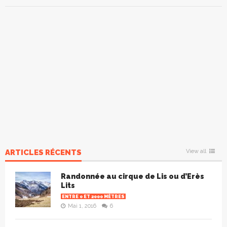
ARTICLES RÉCENTS
View all
Randonnée au cirque de Lis ou d’Erès
Lits
ENTRE 0 ET 2000 MÈTRES
Mai 1, 2016
6