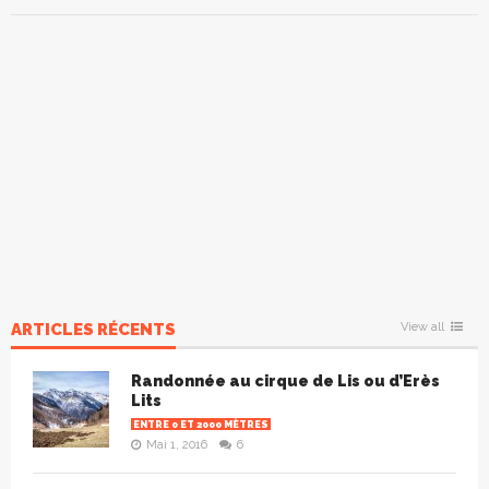
ARTICLES RÉCENTS
View all
Randonnée au cirque de Lis ou d’Erès
Lits
ENTRE 0 ET 2000 MÈTRES
Mai 1, 2016
6