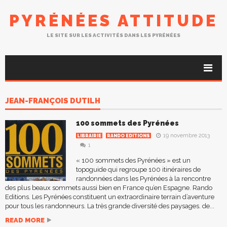
PYRÉNÉES ATTITUDE
LE SITE SUR LES ACTIVITÉS DANS LES PYRÉNÉES
JEAN-FRANÇOIS DUTILH
100 sommets des Pyrénées
19 novembre 2013
LIBRAIRIE
RANDO EDITIONS
1
« 100 sommets des Pyrénées » est un
topoguide qui regroupe 100 itinéraires de
randonnées dans les Pyrénées à la rencontre
des plus beaux sommets aussi bien en France qu’en Espagne. Rando
Editions. Les Pyrénées constituent un extraordinaire terrain d’aventure
pour tous les randonneurs. La très grande diversité des paysages. de...
READ MORE