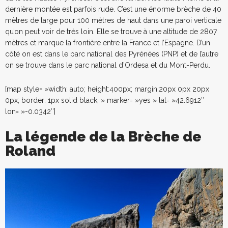
dernière montée est parfois rude. C’est une énorme brèche de 40
mètres de large pour 100 mètres de haut dans une paroi verticale
qu’on peut voir de très loin. Elle se trouve à une altitude de 2807
mètres et marque la frontière entre la France et l’Espagne. D’un
côté on est dans le parc national des Pyrénées (PNP) et de l’autre
on se trouve dans le parc national d’Ordesa et du Mont-Perdu.
[map style= »width: auto; height:400px; margin:20px 0px 20px
0px; border: 1px solid black; » marker= »yes » lat= »42.6912″
lon= »-0.0342″]
La légende de la Brèche de
Roland