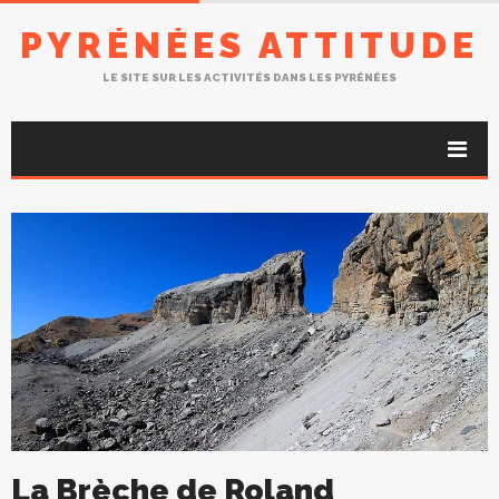
PYRÉNÉES ATTITUDE
LE SITE SUR LES ACTIVITÉS DANS LES PYRÉNÉES
La Brèche de Roland