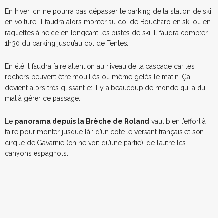
En hiver, on ne pourra pas dépasser le parking de la station de ski
en voiture. Il faudra alors monter au col de Boucharo en ski ou en
raquettes à neige en longeant les pistes de ski. Il faudra compter
1h30 du parking jusqu’au col de Tentes.
En été il faudra faire attention au niveau de la cascade car les
rochers peuvent être mouillés ou même gelés le matin. Ça
devient alors très glissant et il y a beaucoup de monde qui a du
mal à gérer ce passage.
Le
panorama depuis la Brèche de Roland
vaut bien l’effort à
faire pour monter jusque là : d’un côté le versant français et son
cirque de Gavarnie (on ne voit qu’une partie), de l’autre les
canyons espagnols.