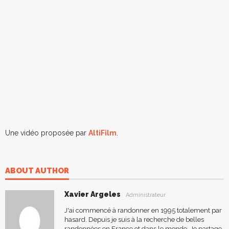
Une vidéo proposée par
AltiFilm
.
ABOUT AUTHOR
Xavier Argeles
Administrateur
J'ai commencé à randonner en 1995 totalement par
hasard. Depuis je suis à la recherche de belles
randonnées en France et dans le monde. Je partage