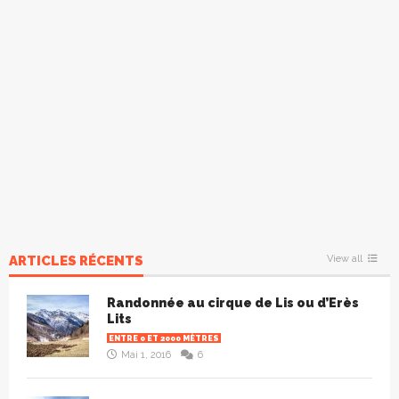
ARTICLES RÉCENTS
View all
Randonnée au cirque de Lis ou d’Erès
Lits
ENTRE 0 ET 2000 MÈTRES
Mai 1, 2016
6