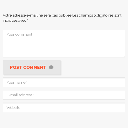
Votre adresse e-mail ne sera pas publiée.
Les champs obligatoires sont
indiqués avec
*
POST COMMENT