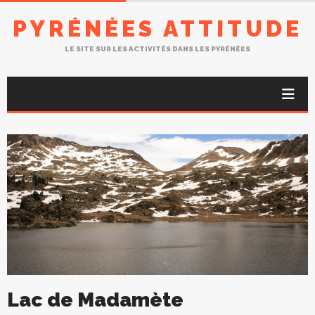
PYRÉNÉES ATTITUDE
LE SITE SUR LES ACTIVITÉS DANS LES PYRÉNÉES
Lac de Madamète