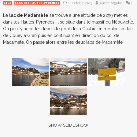
14 octobre 2013
Xavier Argeles
0
LACS
LACS DES HAUTES-PYRÉNÉES
Le
lac de Madamète
se trouve à une altitude de 2299 mètres
dans les Hautes-Pyrénées. Il se situe dans le massif du Néouvielle.
On peut y accéder depuis le pont de la Gaubie en montant au lac
de Coueyla Gran puis en continuant en direction du col de
Madamète. On passe alors entre les deux lacs de Madamète.
[SHOW SLIDESHOW]