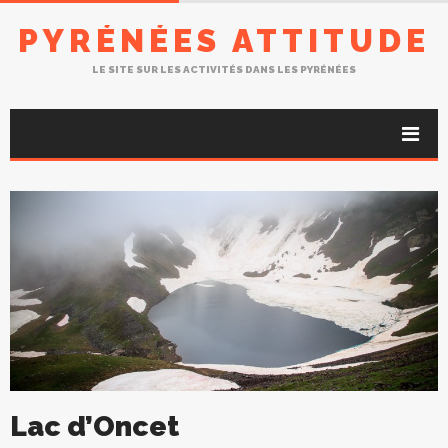
PYRÉNÉES ATTITUDE
LE SITE SUR LES ACTIVITÉS DANS LES PYRÉNÉES
Lac d’Oncet