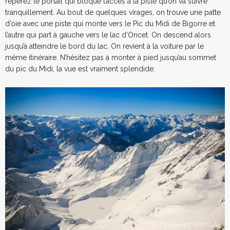
repérez le portail qui bloque l’accès à la piste qu’on va suivre
tranquillement. Au bout de quelques virages, on trouve une patte
d’oie avec une piste qui monte vers le Pic du Midi de Bigorre et
l’autre qui part à gauche vers le lac d’Oncet. On descend alors
jusqu’à atteindre le bord du lac. On revient à la voiture par le
même itinéraire. N’hésitez pas à monter à pied jusqu’au sommet
du pic du Midi, la vue est vraiment splendide.