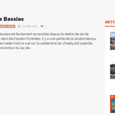
e Bassias
ARTI
7 juillet 2012
0
RANDONNÉE
Bassias est facilement accessible depuis la station de ski de
ans les Hautes-Pyrénées. Il y a une partie de la randonnée qui
z raide mais la vue sur la vallée et le lac d’Isaby est superbe.
re le tour du lac de...