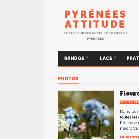
PYRÉNÉES
ATTITUDE
LE SITE SUR LES ACTIVITÉS DANS LES
PYRÉNÉES
RANDOS
LACS
PRA
PHOTOS
Fleur
FLEURS DE
Dans les 
toutes les
l’année 20
macro Can
READ MO