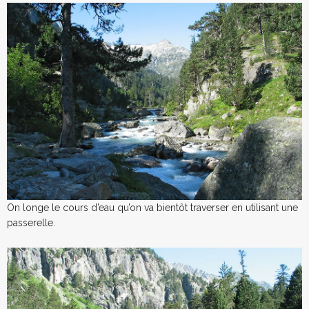
On longe le cours d’eau qu’on va bientôt traverser en utilisant une
passerelle.