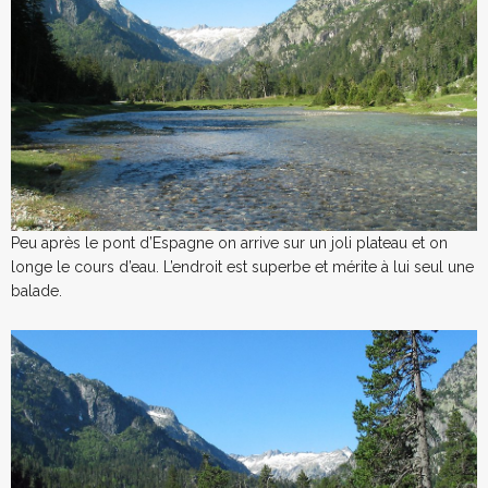
Peu après le pont d’Espagne on arrive sur un joli plateau et on
longe le cours d’eau. L’endroit est superbe et mérite à lui seul une
balade.