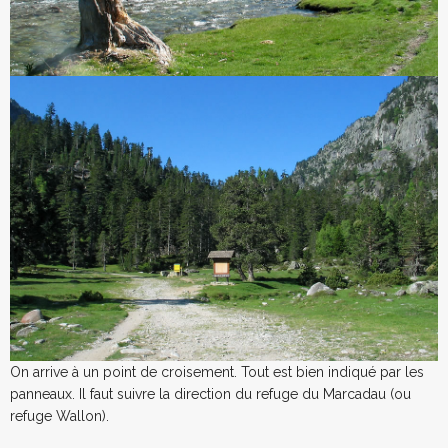
On arrive à un point de croisement. Tout est bien indiqué par les
panneaux. Il faut suivre la direction du refuge du Marcadau (ou
refuge Wallon).