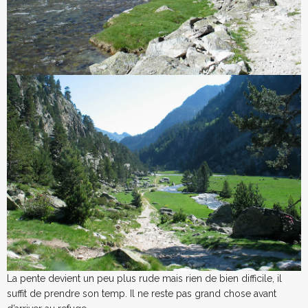
La pente devient un peu plus rude mais rien de bien difficile, il
suffit de prendre son temp. Il ne reste pas grand chose avant