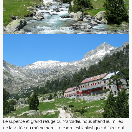
Le superbe et grand refuge du Marcadau nous attend au milieu
de la vallée du même nom. Le cadre est fantastique. A faire tout