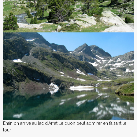
Enfin on arrive au lac d’Arratille qu’on peut admirer en faisant le
tour.