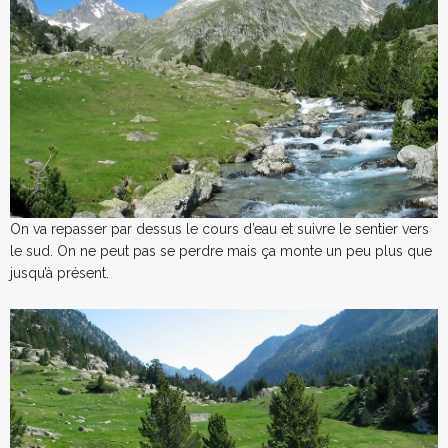
On va repasser par dessus le cours d’eau et suivre le sentier vers
le sud. On ne peut pas se perdre mais ça monte un peu plus que
jusqu’à présent.