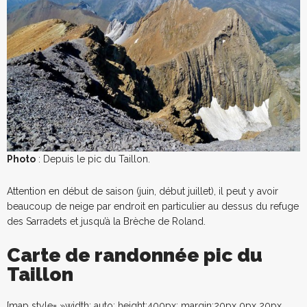
Photo
: Depuis le pic du Taillon.
Attention en début de saison (juin, début juillet), il peut y avoir
beaucoup de neige par endroit en particulier au dessus du refuge
des Sarradets et jusqu’à la Brèche de Roland.
Carte de randonnée pic du
Taillon
[map style= »width: auto; height:400px; margin:20px 0px 20px