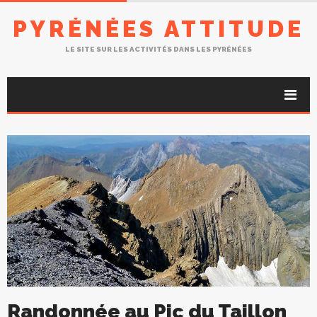
PYRÉNÉES ATTITUDE
LE SITE SUR LES ACTIVITÉS DANS LES PYRÉNÉES
Randonnée au Pic du Taillon