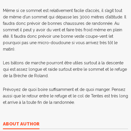
Même si ce sommet est relativement facile d’accès, il s’agit tout
de même d’un sommet qui dépasse les 3000 mètres d’altitude. Il
faudra donc prévoir de bonnes chaussures de randonnée. Au
sommet il peut y avoir du vent et faire très froid même en plein
été. Il faudra donc prévoir une bonne veste coupe-vent (et
pourquoi pas une micro-doudoune si vous arrivez très tôt le
matin).
Les bâtons de marche pourront être utiles surtout à la descente
qui est assez longue et raide surtout entre le sommet et le refuge
de la Brèche de Roland.
Prévoyez de quoi boire suffisamment et de quoi manger. Pensez
aussi que le retour entre le refuge et le col de Tentes est très long
et arrive à la toute fin de la randonnée.
ABOUT AUTHOR