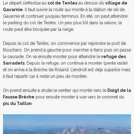
Le départ s’effectue au
col de Tentes
au dessus du
village de
Gavarnie
. Il faut suivre la route qui monte à la station de ski de
Gavarnie et continuer jusqu’au terminus. En été, on peut atteindre
le parking du col de Tentes. Un peu plus tôt dans la saison, la
route peut être bloquée par la neige.
Depuis le col de Tentes, on commence par rejoindre le port de
Boucharo. On prend à gauche pour marcher à flanc puis on passe
la cascade. On va ensuite monter pour atteindre le
refuge des
Sarradets
. Depuis le refuge, on continue à monter (pente raide)
et on arrive à la Brèche de Roland. L’endroit est déjà superbe mais
il faut repartir car il reste un peu de montée.
On prend ensuite à droite le sentier qui monte vers le
Doigt de la
Fausse Brèche
pour ensuite monter à vue vers le sommet du
pic du Taillon
.