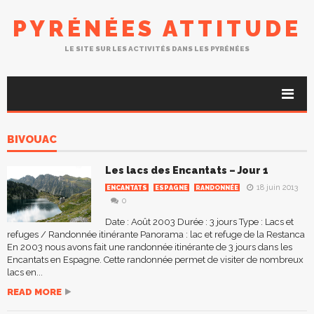
PYRÉNÉES ATTITUDE
LE SITE SUR LES ACTIVITÉS DANS LES PYRÉNÉES
BIVOUAC
Les lacs des Encantats – Jour 1
18 juin 2013
ENCANTATS
ESPAGNE
RANDONNÉE
0
Date : Août 2003 Durée : 3 jours Type : Lacs et
refuges / Randonnée itinérante Panorama : lac et refuge de la Restanca
En 2003 nous avons fait une randonnée itinérante de 3 jours dans les
Encantats en Espagne. Cette randonnée permet de visiter de nombreux
lacs en...
READ MORE