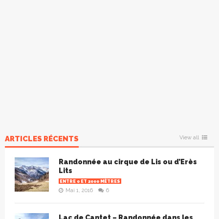
ARTICLES RÉCENTS
View all
Randonnée au cirque de Lis ou d’Erès
Lits
ENTRE 0 ET 2000 MÈTRES
Mai 1, 2016
6
Lac de Cantet – Randonnée dans les