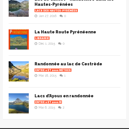
Hautes-Pyrénées
LACS DES HAUTES-PYRÉNÉES
Jan 27, 2016
0
La Haute Route Pyrénéenne
LIBRAIRIE
Déc 1, 2015
0
Randonnée au lac de Cestrède
ENTRE 0 ET 2000 MÈTRES
Mai 18, 2015
1
Lacs d’Ayous en randonnée
ENTRE 0 ET 2000 M
Mai 6, 2015
2