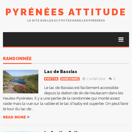
PYRÉNÉES ATTITUDE
LE SITE SUR LES ACTIVITÉS DANS LES PYRÉNÉES
RANDONNÉE
Lac de Bassias
7 juillet 2012
0
PHOTOS
RANDONNÉE
Le lac de Bassias est facilement accessible
depuis la station de ski de Hautacam dans les
Hautes-Pyrénées. Il y a une partie de la randonnée qui monte assez
raide mais la vue sur la vallée et le lac d’Isaby est superbe. On peut faire
le tour du lac de...
READ MORE