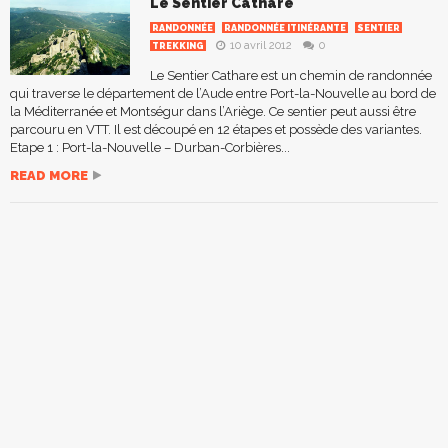
Le Sentier Cathare
RANDONNÉE
RANDONNÉE ITINÉRANTE
SENTIER
10 avril 2012
0
TREKKING
Le Sentier Cathare est un chemin de randonnée
qui traverse le département de l’Aude entre Port-la-Nouvelle au bord de
la Méditerranée et Montségur dans l’Ariège. Ce sentier peut aussi être
parcouru en VTT. Il est découpé en 12 étapes et possède des variantes.
Etape 1 : Port-la-Nouvelle – Durban-Corbières...
READ MORE